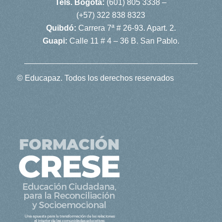
Tels. Bogotá:
(601) 805 3338 –
(+57) 322 838 8323
Quibdó:
Carrera 7ª # 26-93. Apart. 2.
Guapi:
Calle 11 # 4 – 36 B. San Pablo.
© Educapaz. Todos los derechos reservados