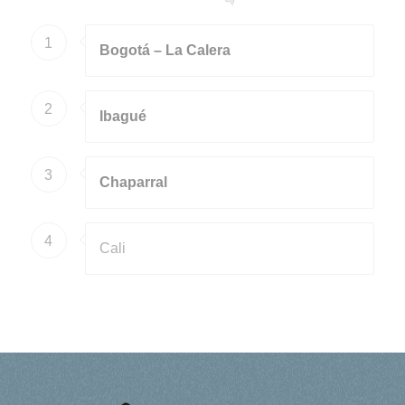
1
Bogotá – La Calera
2
Ibagué
3
Chaparral
4
Cali