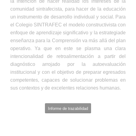
la intención de hacer realidad los intereses de la
comunidad sintrafecista, para hacer de la educación
un instrumento de desarrollo individual y social. Para
el Colegio SINTRAFEC el modelo constructivista con
enfoque de aprendizaje significativo y la estrategiade
enseñanza para la Comprensión va más allá del plan
operativo. Ya que en este se plasma una clara
intencionalidad de retroalimentación a partir del
diagnóstico arrojado por la autoevaluación
institucional y con el objetivo de preparar egresados
competentes, capaces de solucionar problemas en
sus contextos y de excelentes relaciones humanas.
Informe de trazabilidad