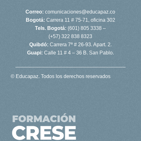
Correo:
comunicaciones@educapaz.co
Bogotá:
Carrera 11 # 75-71, oficina 302
Tels. Bogotá:
(601) 805 3338 –
(+57) 322 838 8323
Quibdó:
Carrera 7ª # 26-93. Apart. 2.
Guapi:
Calle 11 # 4 – 36 B. San Pablo.
© Educapaz. Todos los derechos reservados