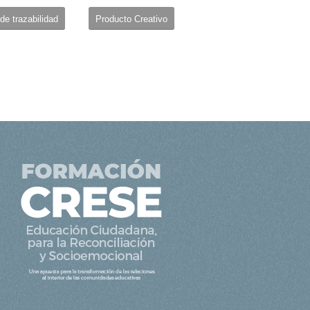
de trazabilidad
Producto Creativo