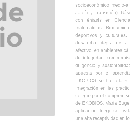
socioeconómico medio-alto
Jardín y Transición), Bá
con énfasis en Ciencia
matemáticas, Bioquímica
deportivos y culturales
desarrollo integral de la 
afectivo, en ambientes cá
de integridad, compromiso
diligencia y sostenibilid
apuesta por el aprendiz
EKOBIOS se ha fortaleci
integración en las práct
colegio por el compromiso
de EKOBIOS, María Eugeni
aplicación, luego se inv
una alta receptividad en lo