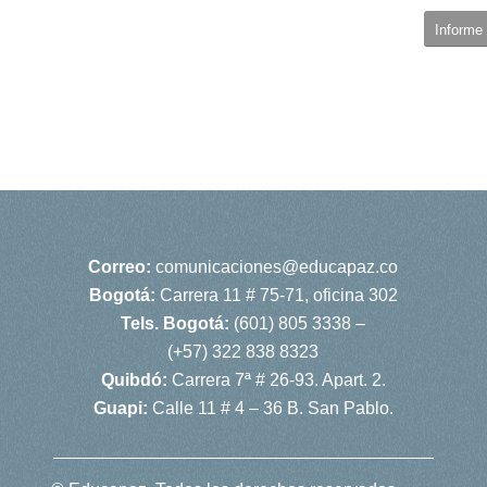
Informe 
Correo:
comunicaciones@educapaz.co
Bogotá:
Carrera 11 # 75-71, oficina 302
Tels. Bogotá:
(601) 805 3338 –
(+57) 322 838 8323
Quibdó:
Carrera 7ª # 26-93. Apart. 2.
Guapi:
Calle 11 # 4 – 36 B. San Pablo.