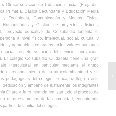
. Ofrece servicios de Educación Inicial (Prejardín,
sica Primaria, Básica Secundaria y Educación Media
 y Tecnología, Comunicación y Medios, Física,
, Humanidades y Gestión de proyectos artísticos,
. El proyecto educativo de Colsubsidio fomenta el
persona a nivel físico, intelectual, social, cultural y
lidos y agradables, centrados en los valores humanos
 social, respeto, vocación del servicio, innovación,
ad. El colegio Colsubsidio Ciudadela tiene una gran
aje intercultural en particular mediante el grupo
do el reconocimiento de la afrocolombianidad y su
· 
icas pedagógicas del colegio. Educapaz llega a este
Sa
, dedicación y empeño de justamente los integrantes
a Chara y Jairo miranda realizan todo el proceso de
ita a otros estamentos de la comunidad, encontrando
s padres de familia del colegio.