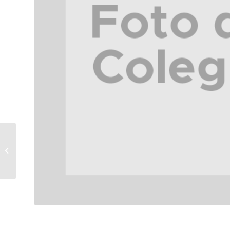
· 3 · Institución Educativa Distrital
Hernando Durán Dussan