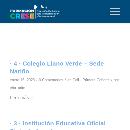
· 4 · Colegio Llano Verde – Sede
Nariño
/
/
/
enero 16, 2023
0 Comentarios
en
Cali - Primera Cohorte
por
cha_adm
Leer más
· 3 · Institución Educativa Oficial