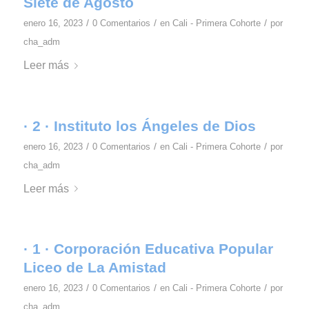
Siete de Agosto
/
/
/
enero 16, 2023
0 Comentarios
en
Cali - Primera Cohorte
por
cha_adm
Leer más
· 2 · Instituto los Ángeles de Dios
/
/
/
enero 16, 2023
0 Comentarios
en
Cali - Primera Cohorte
por
cha_adm
Leer más
· 1 · Corporación Educativa Popular
Liceo de La Amistad
/
/
/
enero 16, 2023
0 Comentarios
en
Cali - Primera Cohorte
por
cha_adm