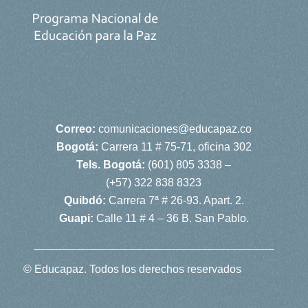
Correo:
comunicaciones@educapaz.co
Bogotá:
Carrera 11 # 75-71, oficina 302
Tels. Bogotá:
(601) 805 3338 –
(+57) 322 838 8323
Quibdó:
Carrera 7ª # 26-93. Apart. 2.
Guapi:
Calle 11 # 4 – 36 B. San Pablo.
© Educapaz. Todos los derechos reservados