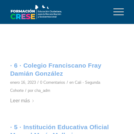
· 6 · Colegio Franciscano Fray
Damián González
/
/
enero 16, 2023
0 Comentarios
en
Cali - Segunda
/
Cohorte
por
cha_adm
Leer más
· 5 · Institución Educativa Oficial