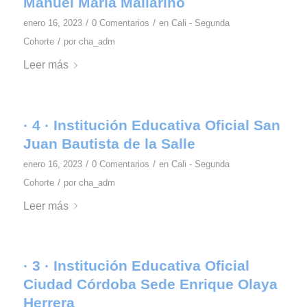
Manuel María Mallarino
/
/
enero 16, 2023
0 Comentarios
en
Cali - Segunda
/
Cohorte
por
cha_adm
Leer más
· 4 · Institución Educativa Oficial San
Juan Bautista de la Salle
/
/
enero 16, 2023
0 Comentarios
en
Cali - Segunda
/
Cohorte
por
cha_adm
Leer más
· 3 · Institución Educativa Oficial
Ciudad Córdoba Sede Enrique Olaya
Herrera