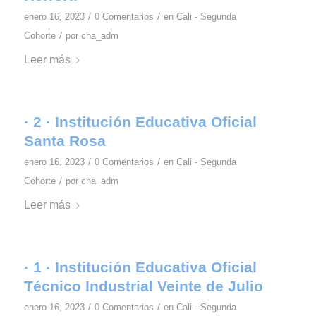
/
/
enero 16, 2023
0 Comentarios
en
Cali - Segunda
/
Cohorte
por
cha_adm
Leer más
· 2 · Institución Educativa Oficial
Santa Rosa
/
/
enero 16, 2023
0 Comentarios
en
Cali - Segunda
/
Cohorte
por
cha_adm
Leer más
· 1 · Institución Educativa Oficial
Técnico Industrial Veinte de Julio
/
/
enero 16, 2023
0 Comentarios
en
Cali - Segunda