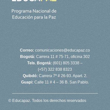
Correo:
comunicaciones@educapaz.co
Bogotá:
Carrera 11 # 75-71, oficina 302
Tels. Bogotá:
(601) 805 3338 –
(+57) 322 838 8323
Quibdó:
Carrera 7ª # 26-93. Apart. 2.
Guapi:
Calle 11 # 4 – 36 B. San Pablo.
© Educapaz. Todos los derechos reservados